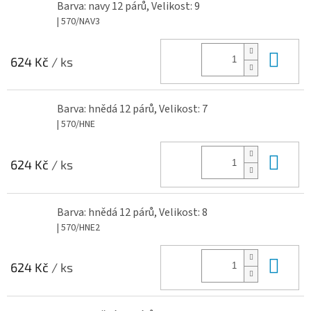
Barva: navy 12 párů, Velikost: 9
| 570/NAV3
Do 
624 Kč
/ ks
Barva: hnědá 12 párů, Velikost: 7
| 570/HNE
Do 
624 Kč
/ ks
Barva: hnědá 12 párů, Velikost: 8
| 570/HNE2
Do 
624 Kč
/ ks