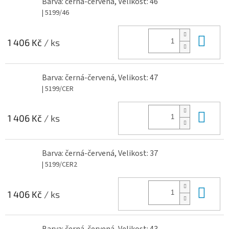
Barva: černá-červená, Velikost: 46
| 5199/46
Do 
1 406 Kč
/ ks
Barva: černá-červená, Velikost: 47
| 5199/CER
Do 
1 406 Kč
/ ks
Barva: černá-červená, Velikost: 37
| 5199/CER2
Do 
1 406 Kč
/ ks