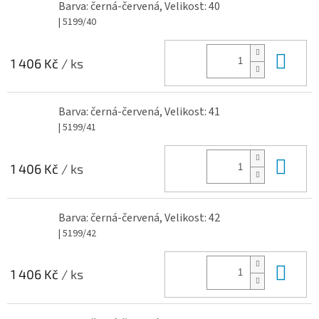
Barva: černá-červená, Velikost: 40
| 5199/40
Do 
1 406 Kč
/ ks
Barva: černá-červená, Velikost: 41
| 5199/41
Do 
1 406 Kč
/ ks
Barva: černá-červená, Velikost: 42
| 5199/42
Do 
1 406 Kč
/ ks