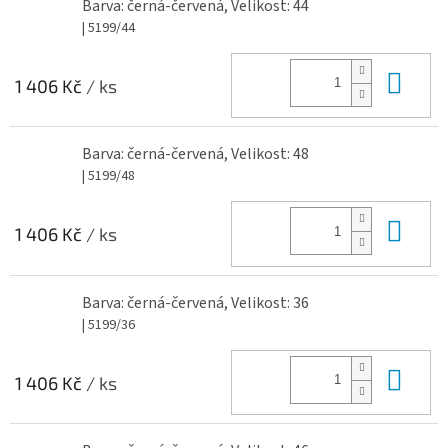
Barva: černá-červená, Velikost: 44
| 5199/44
Do 
1 406 Kč
/ ks
Barva: černá-červená, Velikost: 48
| 5199/48
Do 
1 406 Kč
/ ks
Barva: černá-červená, Velikost: 36
| 5199/36
Do 
1 406 Kč
/ ks