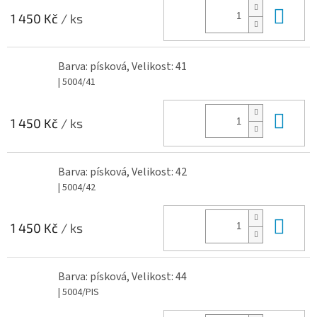
Do 
1 450 Kč
/ ks
Barva: písková, Velikost: 41
| 5004/41
Do 
1 450 Kč
/ ks
Barva: písková, Velikost: 42
| 5004/42
Do 
1 450 Kč
/ ks
Barva: písková, Velikost: 44
| 5004/PIS