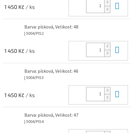
Do 
1 450 Kč
/ ks
Barva: písková, Velikost: 48
| 5004/PIS2
Do 
1 450 Kč
/ ks
Barva: písková, Velikost: 46
| 5004/PIS3
Do 
1 450 Kč
/ ks
Barva: písková, Velikost: 47
| 5004/PIS4