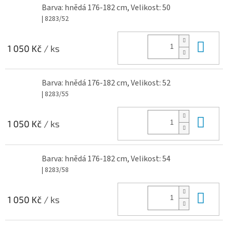
Barva: hnědá 176-182 cm, Velikost: 50
| 8283/52
Do 
1 050 Kč
/ ks
Barva: hnědá 176-182 cm, Velikost: 52
| 8283/55
Do 
1 050 Kč
/ ks
Barva: hnědá 176-182 cm, Velikost: 54
| 8283/58
Do 
1 050 Kč
/ ks