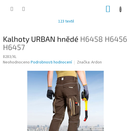
Přejít
NÁKUP
na
obsah
KOŠÍK
123 textil
Kalhoty URBAN hnědé
H6458 H6456
H6457
8283/XL
Průměrné
Neohodnoceno
Podrobnosti hodnocení
Značka:
Ardon
hodnocení
produktu
je
0,0
z
5
hvězdiček.