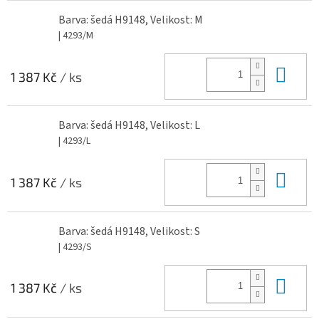
Barva: šedá H9148, Velikost: M
| 4293/M
Do 
1 387 Kč
/ ks
Barva: šedá H9148, Velikost: L
| 4293/L
Do 
1 387 Kč
/ ks
Barva: šedá H9148, Velikost: S
| 4293/S
Do 
1 387 Kč
/ ks