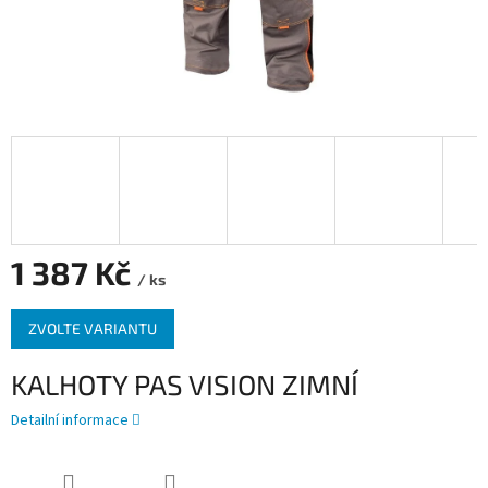
1 387 Kč
/ ks
Měrná
ZVOLTE VARIANTU
cena:
KALHOTY PAS VISION ZIMNÍ
Detailní informace