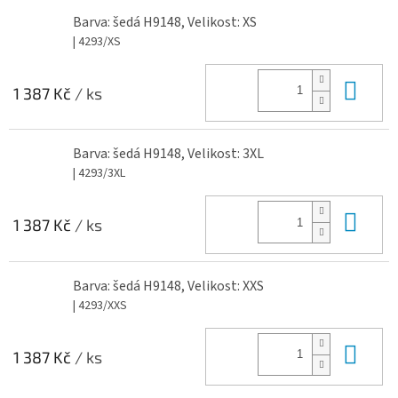
Barva: šedá H9148, Velikost: XS
| 4293/XS
Do 
1 387 Kč
/ ks
Barva: šedá H9148, Velikost: 3XL
| 4293/3XL
Do 
1 387 Kč
/ ks
Barva: šedá H9148, Velikost: XXS
| 4293/XXS
Do 
1 387 Kč
/ ks