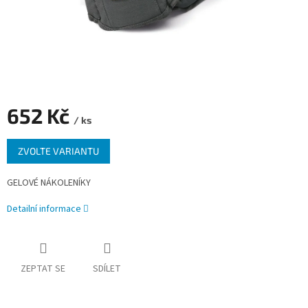
652 Kč
/ ks
Měrná
ZVOLTE VARIANTU
cena:
GELOVÉ NÁKOLENÍKY
Detailní informace
ZEPTAT SE
SDÍLET