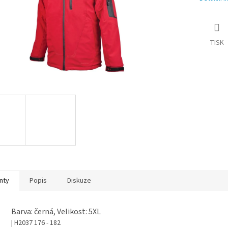
TISK
nty
Popis
Diskuze
Barva: černá, Velikost: 5XL
| H2037 176 - 182