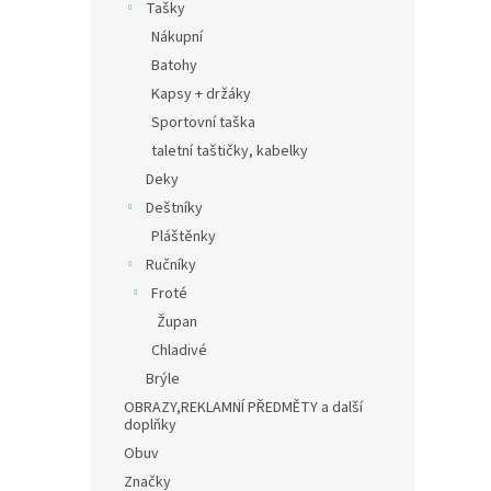
Tašky
Nákupní
Batohy
Kapsy + držáky
Sportovní taška
taletní taštičky, kabelky
Deky
Deštníky
Pláštěnky
Ručníky
Froté
Župan
Chladivé
Brýle
OBRAZY,REKLAMNÍ PŘEDMĚTY a další
doplňky
Obuv
Značky