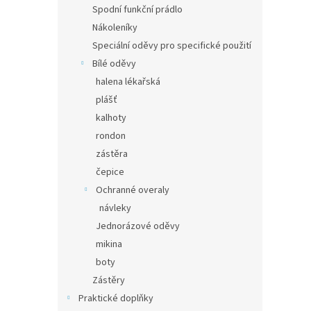
Spodní funkční prádlo
Nákoleníky
Speciální oděvy pro specifické použití
Bílé oděvy
halena lékařská
plášť
kalhoty
rondon
zástěra
čepice
Ochranné overaly
návleky
Jednorázové oděvy
mikina
boty
Zástěry
Praktické doplňky