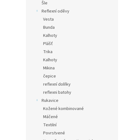
Šle
Reflexní oděvy
Vesta
Bunda
Kalhoty
Plášť
Trika
Kalhoty
Mikina
čepice
reflexní dolňky
reflexni batohy
Rukavice
Kožené kombinované
Máčené
Textilní
Povrstvené