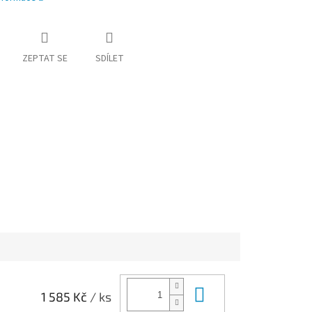
ZEPTAT SE
SDÍLET
Do košíku
1 585 Kč
/ ks