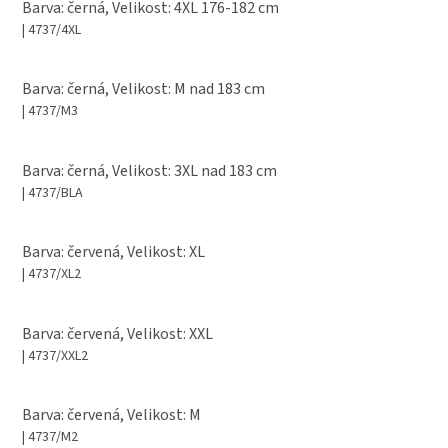
Barva: černá, Velikost: 4XL 176-182 cm
| 4737/4XL
Barva: černá, Velikost: M nad 183 cm
| 4737/M3
Barva: černá, Velikost: 3XL nad 183 cm
| 4737/BLA
Barva: červená, Velikost: XL
| 4737/XL2
Barva: červená, Velikost: XXL
| 4737/XXL2
Barva: červená, Velikost: M
| 4737/M2