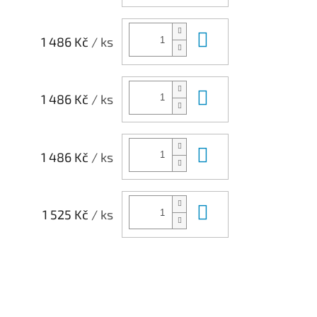
Do košíku
1 486 Kč
/ ks
Do košíku
1 486 Kč
/ ks
Do košíku
1 486 Kč
/ ks
Do košíku
1 525 Kč
/ ks