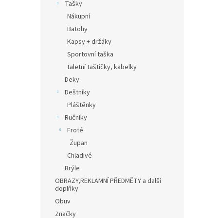
Tašky
Nákupní
Batohy
Kapsy + držáky
Sportovní taška
taletní taštičky, kabelky
Deky
Deštníky
Pláštěnky
Ručníky
Froté
Župan
Chladivé
Brýle
OBRAZY,REKLAMNÍ PŘEDMĚTY a další
doplňky
Obuv
Značky