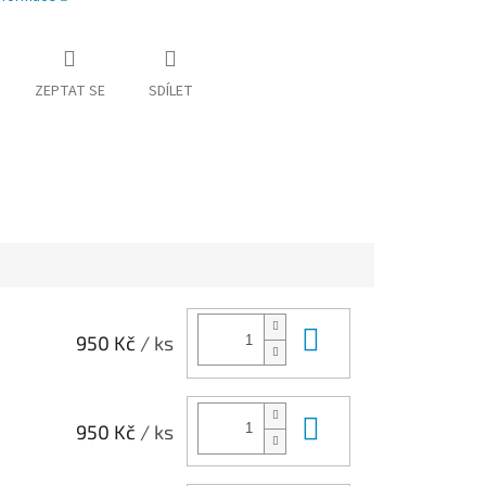
ZEPTAT SE
SDÍLET
Do košíku
950 Kč
/ ks
Do košíku
950 Kč
/ ks