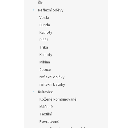
Šle
Reflexní oděvy
Vesta
Bunda
Kalhoty
Plášť
Trika
Kalhoty
Mikina
čepice
reflexní dolňky
reflexni batohy
Rukavice
Kožené kombinované
Máčené
Textilní
Povrstvené