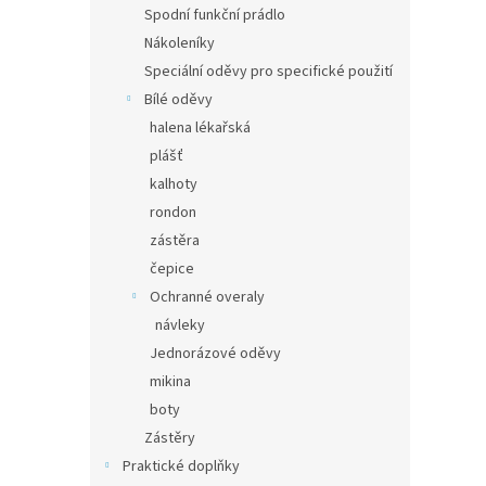
Spodní funkční prádlo
Nákoleníky
Speciální oděvy pro specifické použití
Bílé oděvy
halena lékařská
plášť
kalhoty
rondon
zástěra
čepice
Ochranné overaly
návleky
Jednorázové oděvy
mikina
boty
Zástěry
Praktické doplňky