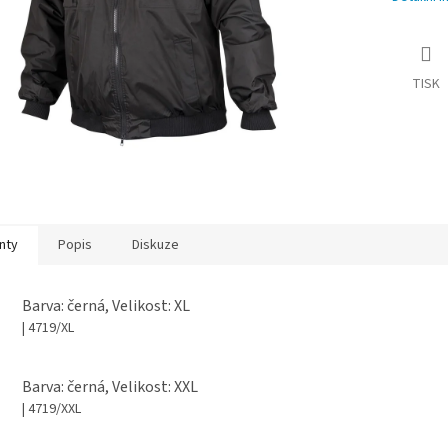
TISK
nty
Popis
Diskuze
Barva: černá, Velikost: XL
| 4719/XL
Barva: černá, Velikost: XXL
| 4719/XXL