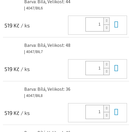
Barva: Bílá, Velikost: 44
| 4047/BIL6
Do 
519 Kč
/ ks
Barva: Bílá, Velikost: 48
| 4047/BIL7
Do 
519 Kč
/ ks
Barva: Bílá, Velikost: 36
| 4047/BIL8
Do 
519 Kč
/ ks