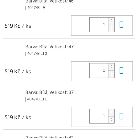
Barva: Bílá, Velikost: 46
| 4047/BIL9
Do 
519 Kč
/ ks
Barva: Bílá, Velikost: 47
| 4047/BIL10
Do 
519 Kč
/ ks
Barva: Bílá, Velikost: 37
| 4047/BIL11
Do 
519 Kč
/ ks