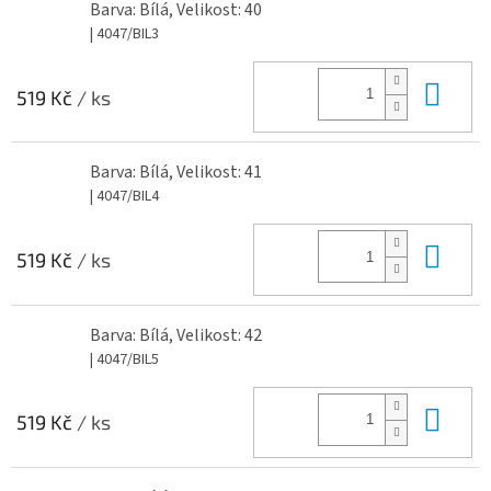
Barva: Bílá, Velikost: 40
| 4047/BIL3
Do 
519 Kč
/ ks
Barva: Bílá, Velikost: 41
| 4047/BIL4
Do 
519 Kč
/ ks
Barva: Bílá, Velikost: 42
| 4047/BIL5
Do 
519 Kč
/ ks