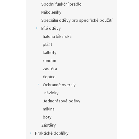
Spodní funkční prádlo
Nákoleníky
Speciální oděvy pro specifické použití
Bílé oděvy
halena lékařská
plášť
kalhoty
rondon
zástěra
čepice
Ochranné overaly
návleky
Jednorázové oděvy
mikina
boty
Zástěry
Praktické doplňky