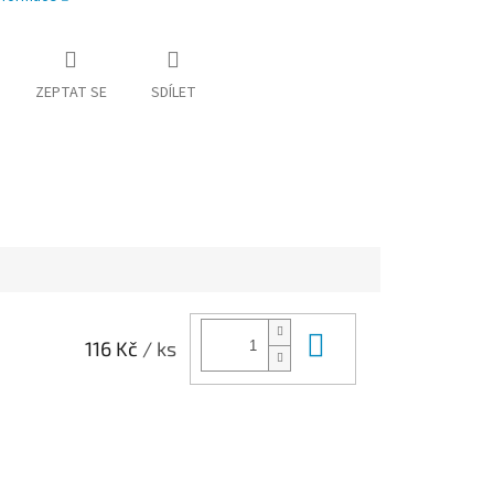
ZEPTAT SE
SDÍLET
Do košíku
116 Kč
/ ks