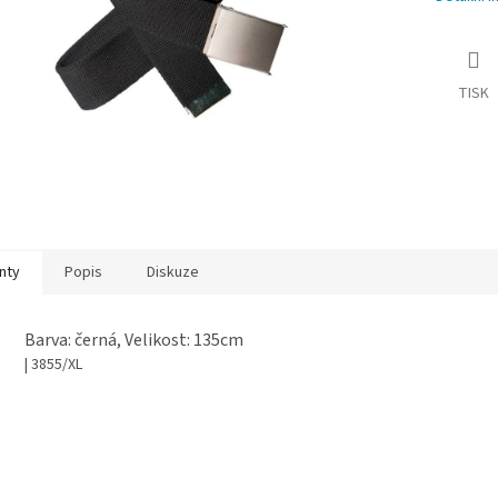
TISK
nty
Popis
Diskuze
Barva: černá, Velikost: 135cm
| 3855/XL