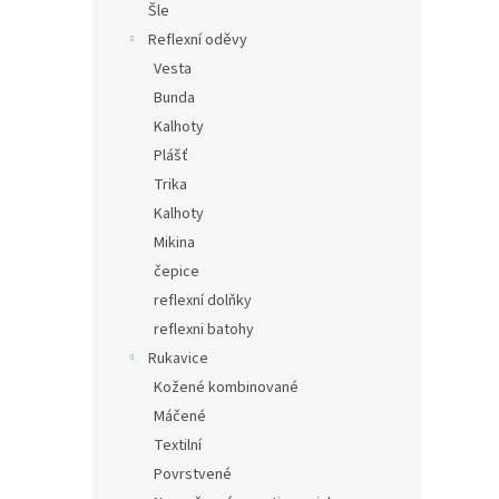
Šle
Reflexní oděvy
Vesta
Bunda
Kalhoty
Plášť
Trika
Kalhoty
Mikina
čepice
reflexní dolňky
reflexni batohy
Rukavice
Kožené kombinované
Máčené
Textilní
Povrstvené