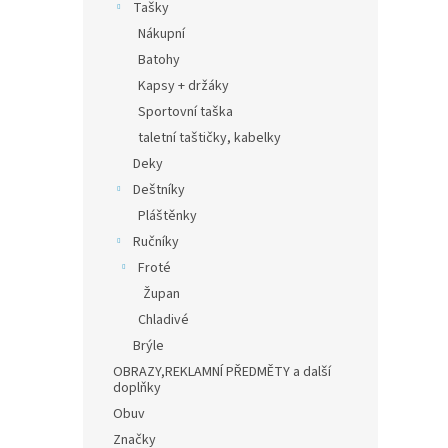
Tašky
Nákupní
Batohy
Kapsy + držáky
Sportovní taška
taletní taštičky, kabelky
Deky
Deštníky
Pláštěnky
Ručníky
Froté
Župan
Chladivé
Brýle
OBRAZY,REKLAMNÍ PŘEDMĚTY a další
doplňky
Obuv
Značky