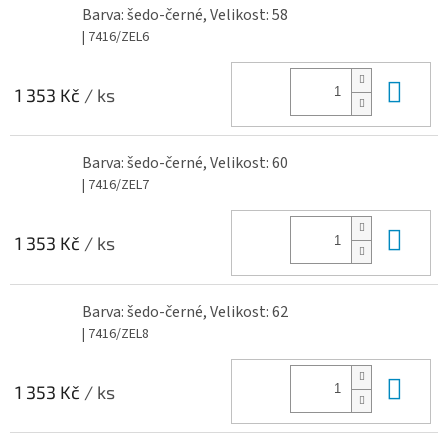
Barva: šedo-černé, Velikost: 58
| 7416/ZEL6
Do 
1 353 Kč
/ ks
Barva: šedo-černé, Velikost: 60
| 7416/ZEL7
Do 
1 353 Kč
/ ks
Barva: šedo-černé, Velikost: 62
| 7416/ZEL8
Do 
1 353 Kč
/ ks