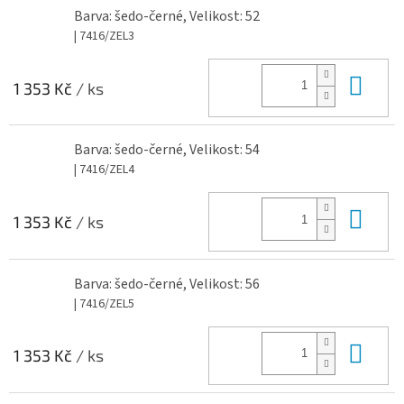
Barva: šedo-černé, Velikost: 52
| 7416/ZEL3
Do 
1 353 Kč
/ ks
Barva: šedo-černé, Velikost: 54
| 7416/ZEL4
Do 
1 353 Kč
/ ks
Barva: šedo-černé, Velikost: 56
| 7416/ZEL5
Do 
1 353 Kč
/ ks