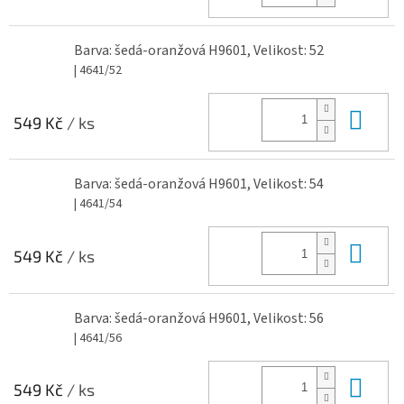
Barva: šedá-oranžová H9601, Velikost: 52
| 4641/52
Do 
549 Kč
/ ks
Barva: šedá-oranžová H9601, Velikost: 54
| 4641/54
Do 
549 Kč
/ ks
Barva: šedá-oranžová H9601, Velikost: 56
| 4641/56
Do 
549 Kč
/ ks