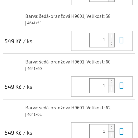
Barva: šedá-oranžová H9601, Velikost: 58
| 4641/58
Do 
549 Kč
/ ks
Barva: šedá-oranžová H9601, Velikost: 60
| 4641/60
Do 
549 Kč
/ ks
Barva: šedá-oranžová H9601, Velikost: 62
| 4641/62
Do 
549 Kč
/ ks