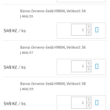
Barva: červeno-šedá H9604, Velikost: 54
| 4641/55
Do 
549 Kč
/ ks
Barva: červeno-šedá H9604, Velikost: 56
| 4641/57
Do 
549 Kč
/ ks
Barva: červeno-šedá H9604, Velikost: 58
| 4641/59
Do 
549 Kč
/ ks