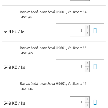
Barva: šedá-oranžová H9601, Velikost: 64
| 4641/64
Do 
549 Kč
/ ks
Barva: šedá-oranžová H9601, Velikost: 66
| 4641/66
Do 
549 Kč
/ ks
Barva: šedá-oranžová H9601, Velikost: 46
| 4641/46
Do 
549 Kč
/ ks