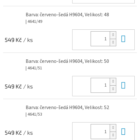
Barva: červeno-šedá H9604, Velikost: 48
| 4641/49
Do 
549 Kč
/ ks
Barva: červeno-šedá H9604, Velikost: 50
| 4641/51
Do 
549 Kč
/ ks
Barva: červeno-šedá H9604, Velikost: 52
| 4641/53
Do 
549 Kč
/ ks