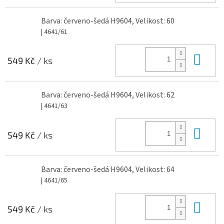
Barva: červeno-šedá H9604, Velikost: 60
| 4641/61
Do 
549 Kč
/ ks
Barva: červeno-šedá H9604, Velikost: 62
| 4641/63
Do 
549 Kč
/ ks
Barva: červeno-šedá H9604, Velikost: 64
| 4641/65
Do 
549 Kč
/ ks