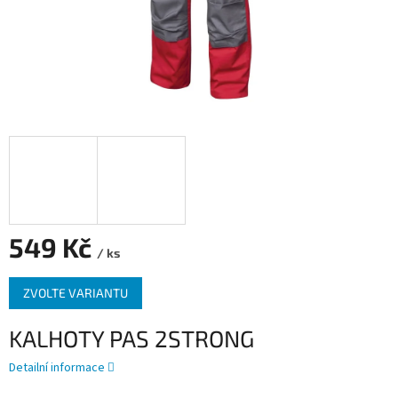
549 Kč
/ ks
Měrná
ZVOLTE VARIANTU
cena:
KALHOTY PAS 2STRONG
Detailní informace