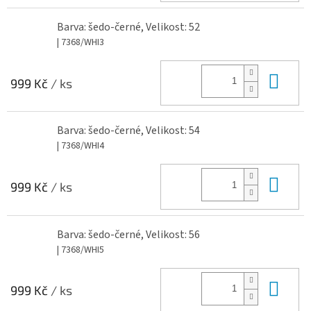
Barva: šedo-černé, Velikost: 52
| 7368/WHI3
Do 
999 Kč
/ ks
Barva: šedo-černé, Velikost: 54
| 7368/WHI4
Do 
999 Kč
/ ks
Barva: šedo-černé, Velikost: 56
| 7368/WHI5
Do 
999 Kč
/ ks