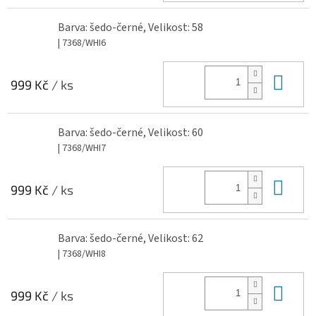
Barva: šedo-černé, Velikost: 58
| 7368/WHI6
Do 
999 Kč
/ ks
Barva: šedo-černé, Velikost: 60
| 7368/WHI7
Do 
999 Kč
/ ks
Barva: šedo-černé, Velikost: 62
| 7368/WHI8
Do 
999 Kč
/ ks