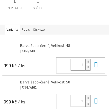
ZEPTAT SE
SDÍLET
Varianty
Popis
Diskuze
Barva: šedo-černé, Velikost: 48
| 7368/WHI
Do 
999 Kč
/ ks
Barva: šedo-černé, Velikost: 50
| 7368/WHI2
Do 
999 Kč
/ ks