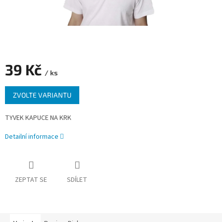
39 Kč
/ ks
Měrná
ZVOLTE VARIANTU
cena:
TYVEK KAPUCE NA KRK
Detailní informace
ZEPTAT SE
SDÍLET