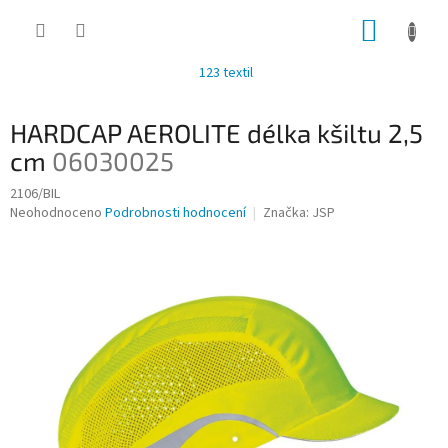
Přejít
NÁKUP
na
obsah
KOŠÍK
123 textil
HARDCAP AEROLITE délka kšiltu 2,5
cm
06030025
2106/BIL
Průměrné
Neohodnoceno
Podrobnosti hodnocení
Značka:
JSP
hodnocení
produktu
je
0,0
z
5
hvězdiček.