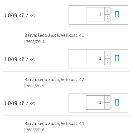
Do 
1 049 Kč
/ ks
Barva: šedo žlutá, Velikost: 41
| 7608/ZEL4
Do 
1 049 Kč
/ ks
Barva: šedo žlutá, Velikost: 42
| 7608/ZEL5
Do 
1 049 Kč
/ ks
Barva: šedo žlutá, Velikost: 44
| 7608/ZEL6