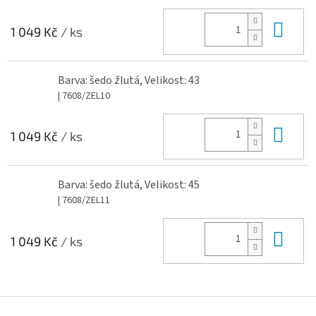
Do 
1 049 Kč
/ ks
Barva: šedo žlutá, Velikost: 43
| 7608/ZEL10
Do 
1 049 Kč
/ ks
Barva: šedo žlutá, Velikost: 45
| 7608/ZEL11
Do 
1 049 Kč
/ ks
Z