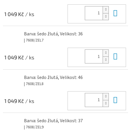
Do 
1 049 Kč
/ ks
Barva: šedo žlutá, Velikost: 36
| 7608/ZEL7
Do 
1 049 Kč
/ ks
Barva: šedo žlutá, Velikost: 46
| 7608/ZEL8
Do 
1 049 Kč
/ ks
Barva: šedo žlutá, Velikost: 37
| 7608/ZEL9