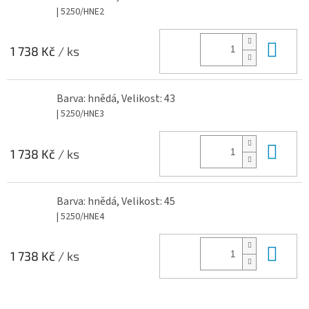
| 5250/HNE2
Do 
1 738 Kč
/ ks
Barva: hnědá, Velikost: 43
| 5250/HNE3
Do 
1 738 Kč
/ ks
Barva: hnědá, Velikost: 45
| 5250/HNE4
Do 
1 738 Kč
/ ks