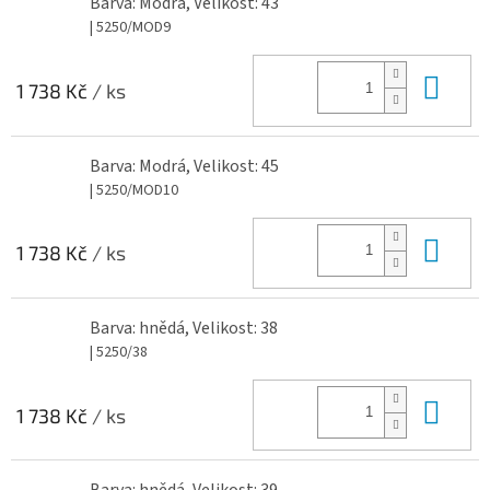
Barva: Modrá, Velikost: 43
| 5250/MOD9
Do 
1 738 Kč
/ ks
Barva: Modrá, Velikost: 45
| 5250/MOD10
Do 
1 738 Kč
/ ks
Barva: hnědá, Velikost: 38
| 5250/38
Do 
1 738 Kč
/ ks