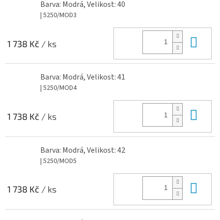
Barva: Modrá, Velikost: 40
| 5250/MOD3
Do 
1 738 Kč
/ ks
Barva: Modrá, Velikost: 41
| 5250/MOD4
Do 
1 738 Kč
/ ks
Barva: Modrá, Velikost: 42
| 5250/MOD5
Do 
1 738 Kč
/ ks