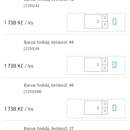
| 5250/42
Do 
1 738 Kč
/ ks
Barva: hnědá, Velikost: 44
| 5250/44
Do 
1 738 Kč
/ ks
Barva: hnědá, Velikost: 46
| 5250/HNE
Do 
1 738 Kč
/ ks
Barva: hnědá, Velikost: 37