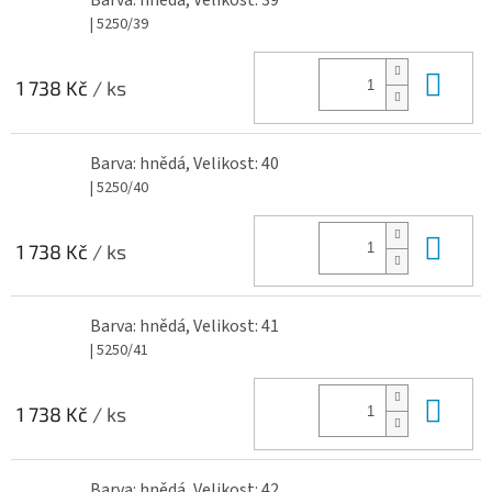
Barva: hnědá, Velikost: 39
| 5250/39
Do 
1 738 Kč
/ ks
Barva: hnědá, Velikost: 40
| 5250/40
Do 
1 738 Kč
/ ks
Barva: hnědá, Velikost: 41
| 5250/41
Do 
1 738 Kč
/ ks
Barva: hnědá, Velikost: 42