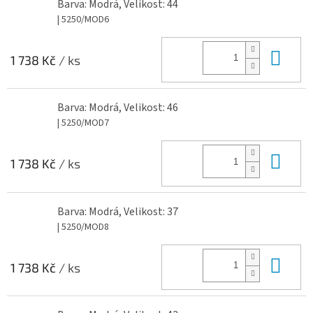
Barva: Modrá, Velikost: 44
| 5250/MOD6
Do 
1 738 Kč
/ ks
Barva: Modrá, Velikost: 46
| 5250/MOD7
Do 
1 738 Kč
/ ks
Barva: Modrá, Velikost: 37
| 5250/MOD8
Do 
1 738 Kč
/ ks