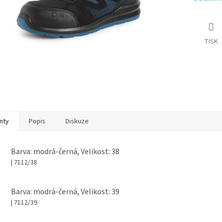
TISK
nty
Popis
Diskuze
Barva: modrá-černá, Velikost: 38
| 7112/38
Barva: modrá-černá, Velikost: 39
| 7112/39