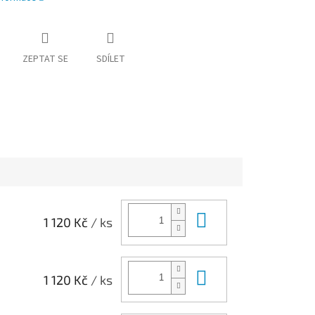
ZEPTAT SE
SDÍLET
Do košíku
1 120 Kč
/ ks
Do košíku
1 120 Kč
/ ks