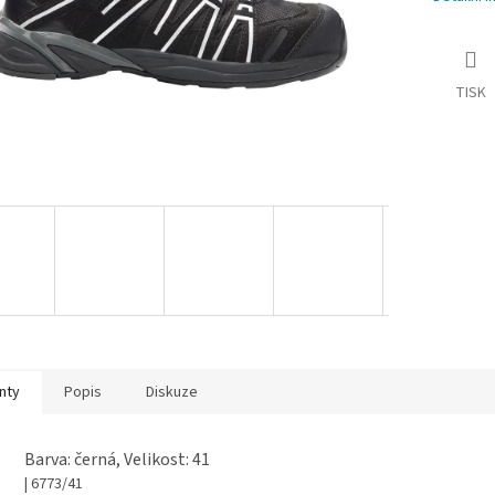
TISK
nty
Popis
Diskuze
Barva: černá, Velikost: 41
| 6773/41