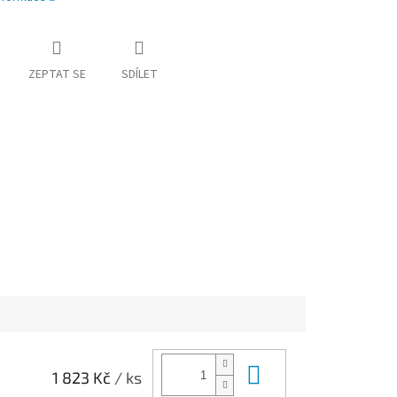
ZEPTAT SE
SDÍLET
Do košíku
1 823 Kč
/ ks