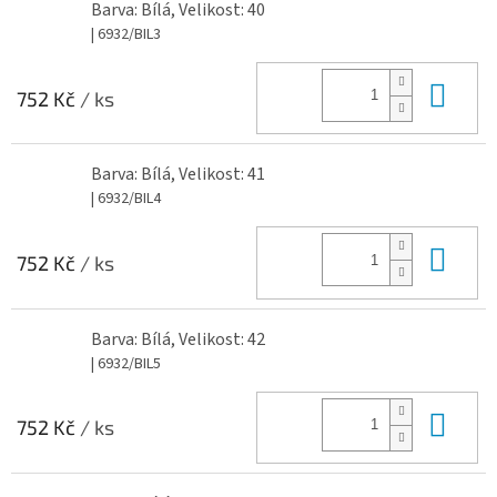
Barva: Bílá, Velikost: 40
| 6932/BIL3
Do 
752 Kč
/ ks
Barva: Bílá, Velikost: 41
| 6932/BIL4
Do 
752 Kč
/ ks
Barva: Bílá, Velikost: 42
| 6932/BIL5
Do 
752 Kč
/ ks