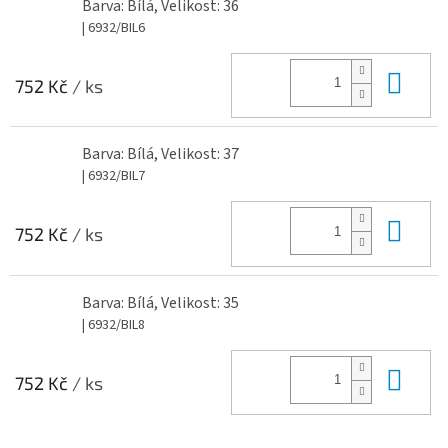
Barva: Bílá, Velikost: 36
| 6932/BIL6
Do 
752 Kč
/ ks
Barva: Bílá, Velikost: 37
| 6932/BIL7
Do 
752 Kč
/ ks
Barva: Bílá, Velikost: 35
| 6932/BIL8
Do 
752 Kč
/ ks