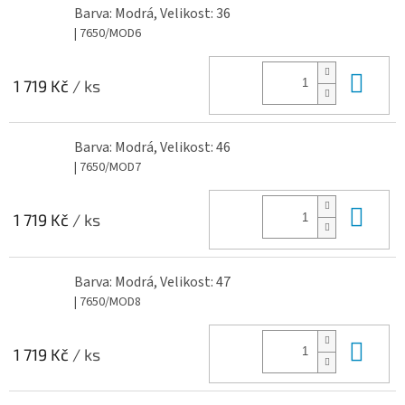
Barva: Modrá, Velikost: 36
| 7650/MOD6
Do 
1 719 Kč
/ ks
Barva: Modrá, Velikost: 46
| 7650/MOD7
Do 
1 719 Kč
/ ks
Barva: Modrá, Velikost: 47
| 7650/MOD8
Do 
1 719 Kč
/ ks