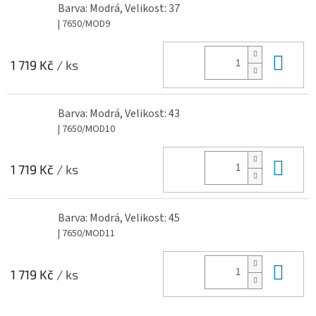
Barva: Modrá, Velikost: 37
| 7650/MOD9
Do 
1 719 Kč
/ ks
Barva: Modrá, Velikost: 43
| 7650/MOD10
Do 
1 719 Kč
/ ks
Barva: Modrá, Velikost: 45
| 7650/MOD11
Do 
1 719 Kč
/ ks