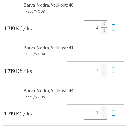
Barva: Modrá, Velikost: 40
| 7650/MOD3
Do 
1 719 Kč
/ ks
Barva: Modrá, Velikost: 41
| 7650/MOD4
Do 
1 719 Kč
/ ks
Barva: Modrá, Velikost: 44
| 7650/MOD5
Do 
1 719 Kč
/ ks