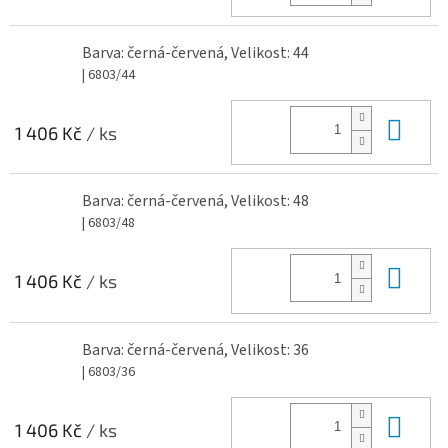
Barva: černá-červená, Velikost: 44
| 6803/44
Do 
1 406 Kč
/ ks
Barva: černá-červená, Velikost: 48
| 6803/48
Do 
1 406 Kč
/ ks
Barva: černá-červená, Velikost: 36
| 6803/36
Do 
1 406 Kč
/ ks