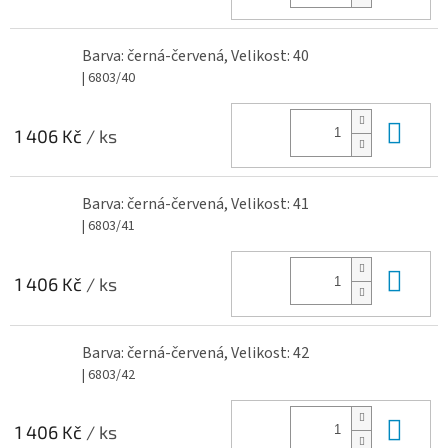
Barva: černá-červená, Velikost: 40
| 6803/40
Do 
1 406 Kč
/ ks
Barva: černá-červená, Velikost: 41
| 6803/41
Do 
1 406 Kč
/ ks
Barva: černá-červená, Velikost: 42
| 6803/42
Do 
1 406 Kč
/ ks