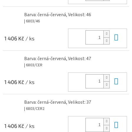
Barva: černá-červená, Velikost: 46
| 6803/46
Do 
1 406 Kč
/ ks
Barva: černá-červená, Velikost: 47
| 6803/CER
Do 
1 406 Kč
/ ks
Barva: černá-červená, Velikost: 37
| 6803/CER2
Do 
1 406 Kč
/ ks