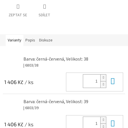
ZEPTAT SE
SDÍLET
Varianty
Popis
Diskuze
Barva: černá-červená, Velikost: 38
| 6803/38
Do 
1 406 Kč
/ ks
Barva: černá-červená, Velikost: 39
| 6803/39
Do 
1 406 Kč
/ ks