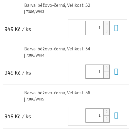
Barva: béžovo-černá, Velikost: 52
| 7386/WHI3
Do 
949 Kč
/ ks
Barva: béžovo-černá, Velikost: 54
| 7386/WHI4
Do 
949 Kč
/ ks
Barva: béžovo-černá, Velikost: 56
| 7386/WHI5
Do 
949 Kč
/ ks