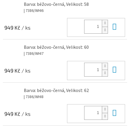
Barva: béžovo-černá, Velikost: 58
| 7386/WHI6
Do 
949 Kč
/ ks
Barva: béžovo-černá, Velikost: 60
| 7386/WHI7
Do 
949 Kč
/ ks
Barva: béžovo-černá, Velikost: 62
| 7386/WHI8
Do 
949 Kč
/ ks