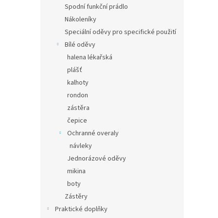
Spodní funkční prádlo
Nákoleníky
Speciální oděvy pro specifické použití
Bílé oděvy
halena lékařská
plášť
kalhoty
rondon
zástěra
čepice
Ochranné overaly
návleky
Jednorázové oděvy
mikina
boty
Zástěry
Praktické doplňky