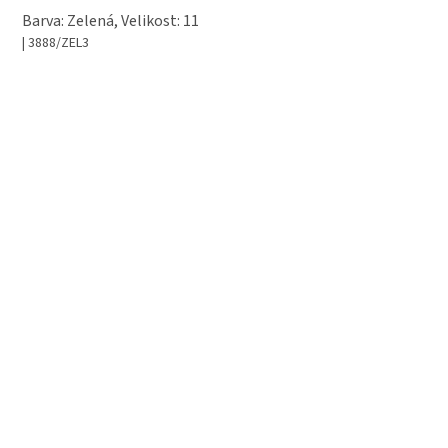
Barva: Zelená, Velikost: 11
| 3888/ZEL3