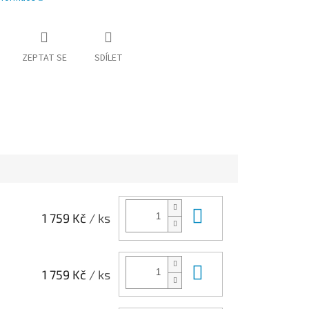
ZEPTAT SE
SDÍLET
Do košíku
1 759 Kč
/ ks
Do košíku
1 759 Kč
/ ks