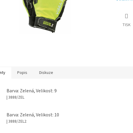
TISK
nty
Popis
Diskuze
Barva: Zelená, Velikost: 9
| 3888/ZEL
Barva: Zelená, Velikost: 10
| 3888/ZEL2