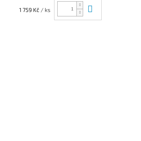
Do košíku
1 759 Kč
/ ks