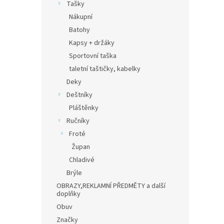
Tašky
Nákupní
Batohy
Kapsy + držáky
Sportovní taška
taletní taštičky, kabelky
Deky
Deštníky
Pláštěnky
Ručníky
Froté
Župan
Chladivé
Brýle
OBRAZY,REKLAMNÍ PŘEDMĚTY a další
doplňky
Obuv
Značky