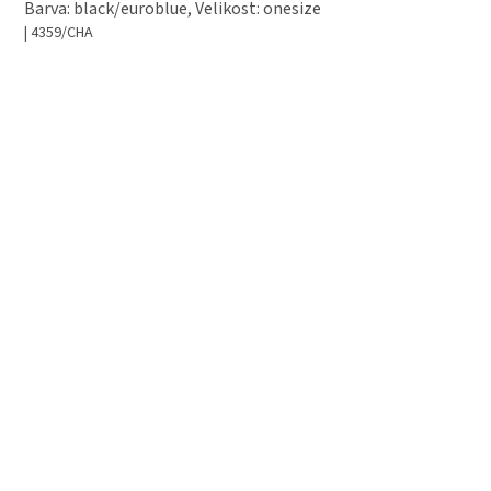
Barva: black/euroblue, Velikost: onesize
| 4359/CHA