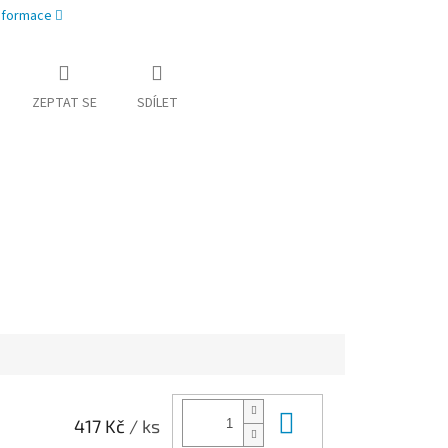
informace
ZEPTAT SE
SDÍLET
Do košíku
417 Kč
/ ks