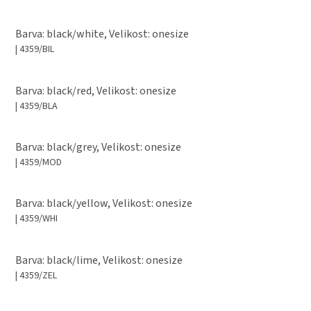
Barva: black/white, Velikost: onesize
| 4359/BIL
Barva: black/red, Velikost: onesize
| 4359/BLA
Barva: black/grey, Velikost: onesize
| 4359/MOD
Barva: black/yellow, Velikost: onesize
| 4359/WHI
Barva: black/lime, Velikost: onesize
| 4359/ZEL