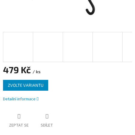
479 Kč
/ ks
Měrná
ZVOLTE VARIANTU
cena:
Detailní informace
ZEPTAT SE
SDÍLET