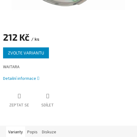
212 Kč
/ ks
Měrná
ZVOLTE VARIANTU
cena:
WAITARA
Detailní informace
ZEPTAT SE
SDÍLET
Varianty
Popis
Diskuze