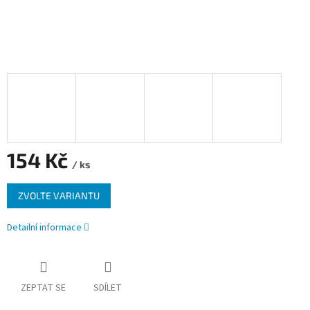
154 Kč
/ ks
Měrná
ZVOLTE VARIANTU
cena:
Detailní informace
ZEPTAT SE
SDÍLET