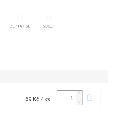
ZEPTAT SE
SDÍLET
Do košíku
69 Kč
/ ks