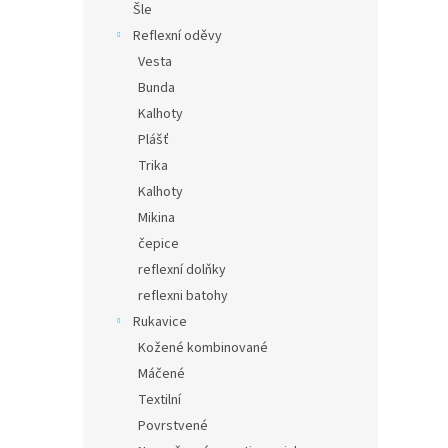
Šle
Reflexní oděvy
Vesta
Bunda
Kalhoty
Plášť
Trika
Kalhoty
Mikina
čepice
reflexní dolňky
reflexni batohy
Rukavice
Kožené kombinované
Máčené
Textilní
Povrstvené