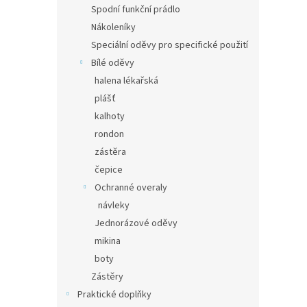
Spodní funkční prádlo
Nákoleníky
Speciální oděvy pro specifické použití
Bílé oděvy
halena lékařská
plášť
kalhoty
rondon
zástěra
čepice
Ochranné overaly
návleky
Jednorázové oděvy
mikina
boty
Zástěry
Praktické doplňky