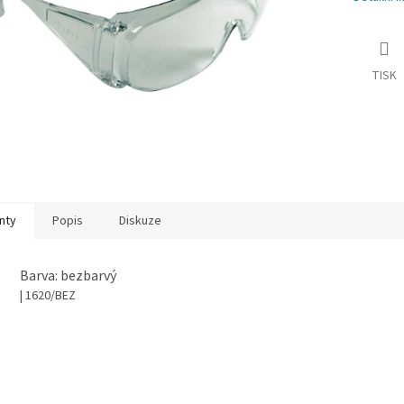
TISK
nty
Popis
Diskuze
Barva: bezbarvý
| 1620/BEZ