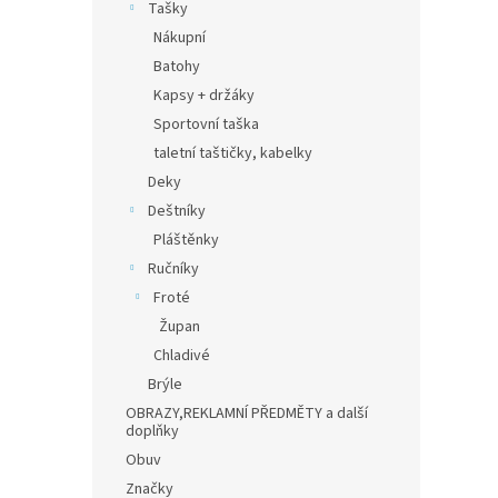
Tašky
Nákupní
Batohy
Kapsy + držáky
Sportovní taška
taletní taštičky, kabelky
Deky
Deštníky
Pláštěnky
Ručníky
Froté
Župan
Chladivé
Brýle
OBRAZY,REKLAMNÍ PŘEDMĚTY a další
doplňky
Obuv
Značky