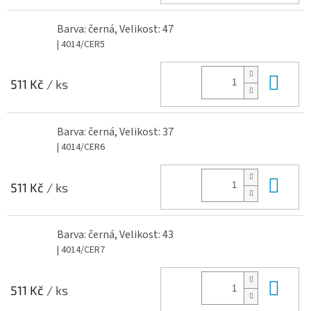
Barva: černá, Velikost: 47
| 4014/CER5
Do 
511 Kč
/ ks
Barva: černá, Velikost: 37
| 4014/CER6
Do 
511 Kč
/ ks
Barva: černá, Velikost: 43
| 4014/CER7
Do 
511 Kč
/ ks