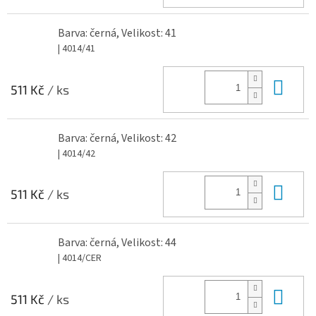
Barva: černá, Velikost: 41
| 4014/41
Do 
511 Kč
/ ks
Barva: černá, Velikost: 42
| 4014/42
Do 
511 Kč
/ ks
Barva: černá, Velikost: 44
| 4014/CER
Do 
511 Kč
/ ks