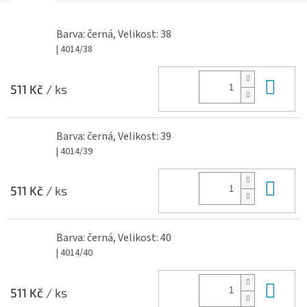
Barva: černá, Velikost: 38
| 4014/38
Do 
511 Kč
/ ks
Barva: černá, Velikost: 39
| 4014/39
Do 
511 Kč
/ ks
Barva: černá, Velikost: 40
| 4014/40
Do 
511 Kč
/ ks