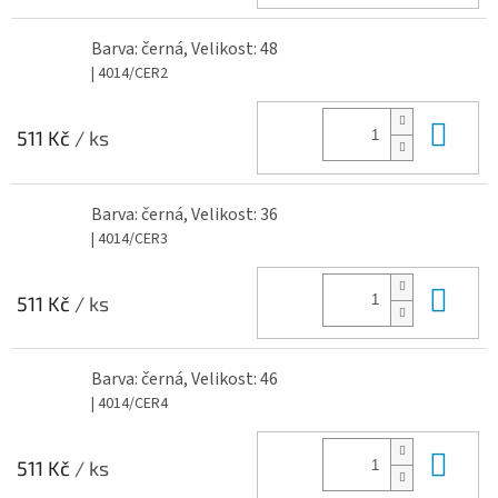
Barva: černá, Velikost: 48
| 4014/CER2
Do 
511 Kč
/ ks
Barva: černá, Velikost: 36
| 4014/CER3
Do 
511 Kč
/ ks
Barva: černá, Velikost: 46
| 4014/CER4
Do 
511 Kč
/ ks