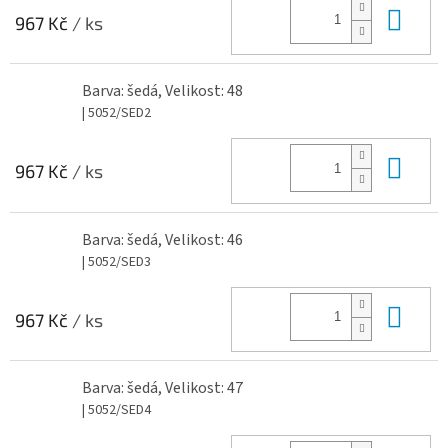
Do 
967 Kč
/ ks
Barva: šedá, Velikost: 48
| 5052/SED2
Do 
967 Kč
/ ks
Barva: šedá, Velikost: 46
| 5052/SED3
Do 
967 Kč
/ ks
Barva: šedá, Velikost: 47
| 5052/SED4