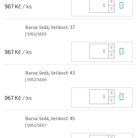
Do 
967 Kč
/ ks
Barva: šedá, Velikost: 37
| 5052/SED5
Do 
967 Kč
/ ks
Barva: šedá, Velikost: 43
| 5052/SED6
Do 
967 Kč
/ ks
Barva: šedá, Velikost: 45
| 5052/SED7