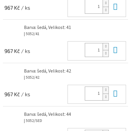
Do 
967 Kč
/ ks
Barva: šedá, Velikost: 41
| 5052/41
Do 
967 Kč
/ ks
Barva: šedá, Velikost: 42
| 5052/42
Do 
967 Kč
/ ks
Barva: šedá, Velikost: 44
| 5052/SED