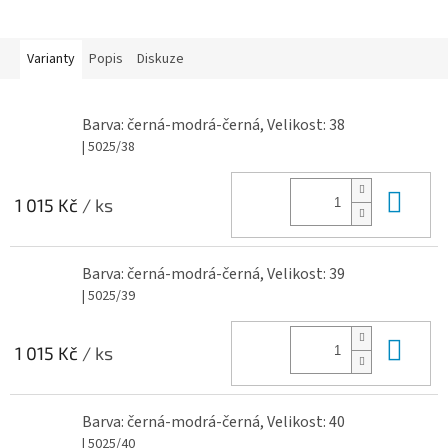
Varianty
Popis
Diskuze
Barva: černá-modrá-černá, Velikost: 38
| 5025/38
Do 
1 015 Kč
/ ks
Barva: černá-modrá-černá, Velikost: 39
| 5025/39
Do 
1 015 Kč
/ ks
Barva: černá-modrá-černá, Velikost: 40
| 5025/40