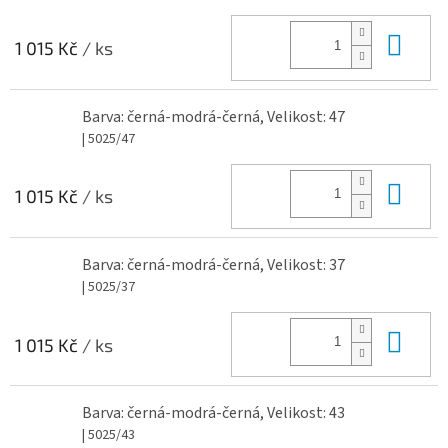
Do 
1 015 Kč
/ ks
Barva: černá-modrá-černá, Velikost: 47
| 5025/47
Do 
1 015 Kč
/ ks
Barva: černá-modrá-černá, Velikost: 37
| 5025/37
Do 
1 015 Kč
/ ks
Barva: černá-modrá-černá, Velikost: 43
| 5025/43