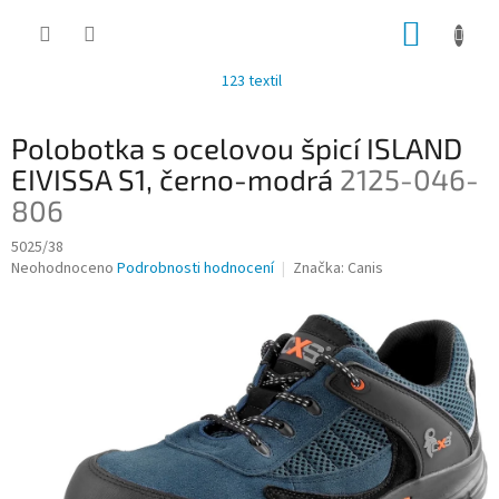
Přejít
NÁKUP
na
obsah
KOŠÍK
123 textil
Polobotka s ocelovou špicí ISLAND
EIVISSA S1, černo-modrá
2125-046-
806
5025/38
Průměrné
Neohodnoceno
Podrobnosti hodnocení
Značka:
Canis
hodnocení
produktu
je
0,0
z
5
hvězdiček.