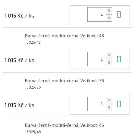
Do 
1 015 Kč
/ ks
Barva: černá-modrá-černá, Velikost: 48
| 5025/48
Do 
1 015 Kč
/ ks
Barva: černá-modrá-černá, Velikost: 36
| 5025/36
Do 
1 015 Kč
/ ks
Barva: černá-modrá-černá, Velikost: 46
| 5025/46