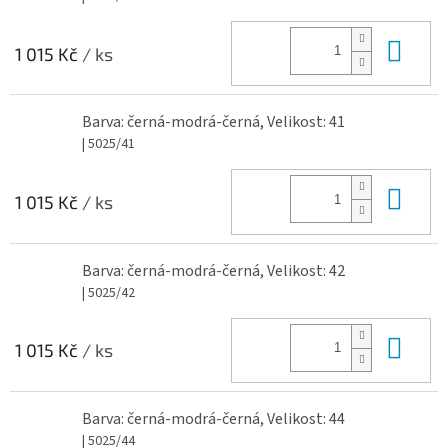
Do 
1 015 Kč
/ ks
Barva: černá-modrá-černá, Velikost: 41
| 5025/41
Do 
1 015 Kč
/ ks
Barva: černá-modrá-černá, Velikost: 42
| 5025/42
Do 
1 015 Kč
/ ks
Barva: černá-modrá-černá, Velikost: 44
| 5025/44