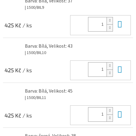
Barva: Bílá, Velikost: 37
| 1500/BIL9
Do 
425 Kč
/ ks
Barva: Bílá, Velikost: 43
| 1500/BIL10
Do 
425 Kč
/ ks
Barva: Bílá, Velikost: 45
| 1500/BIL11
Do 
425 Kč
/ ks