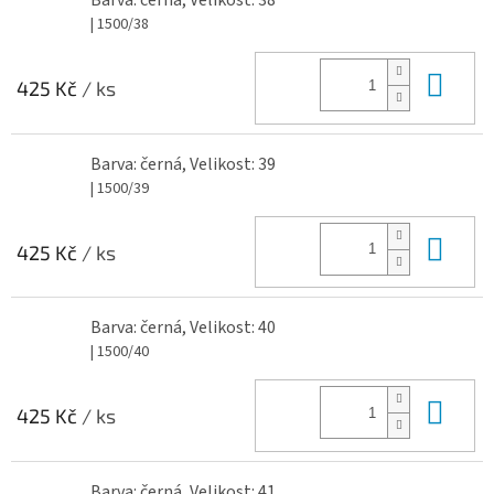
Barva: černá, Velikost: 38
| 1500/38
Do 
425 Kč
/ ks
Barva: černá, Velikost: 39
| 1500/39
Do 
425 Kč
/ ks
Barva: černá, Velikost: 40
| 1500/40
Do 
425 Kč
/ ks
Barva: černá, Velikost: 41