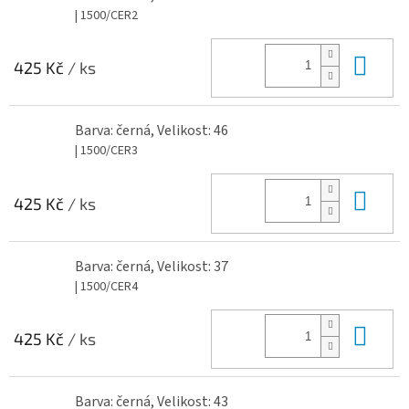
| 1500/CER2
Do 
425 Kč
/ ks
Barva: černá, Velikost: 46
| 1500/CER3
Do 
425 Kč
/ ks
Barva: černá, Velikost: 37
| 1500/CER4
Do 
425 Kč
/ ks
Barva: černá, Velikost: 43