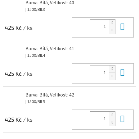
Barva: Bílá, Velikost: 40
| 1500/BIL3
Do 
425 Kč
/ ks
Barva: Bílá, Velikost: 41
| 1500/BIL4
Do 
425 Kč
/ ks
Barva: Bílá, Velikost: 42
| 1500/BIL5
Do 
425 Kč
/ ks