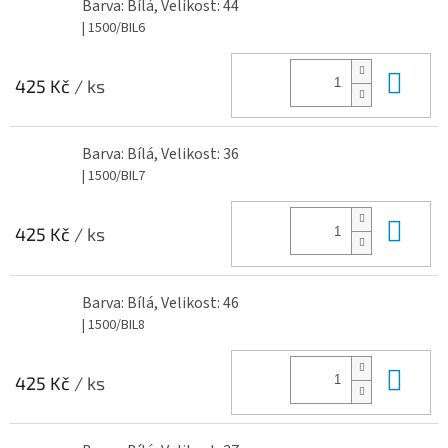
Barva: Bílá, Velikost: 44
| 1500/BIL6
Do 
425 Kč
/ ks
Barva: Bílá, Velikost: 36
| 1500/BIL7
Do 
425 Kč
/ ks
Barva: Bílá, Velikost: 46
| 1500/BIL8
Do 
425 Kč
/ ks