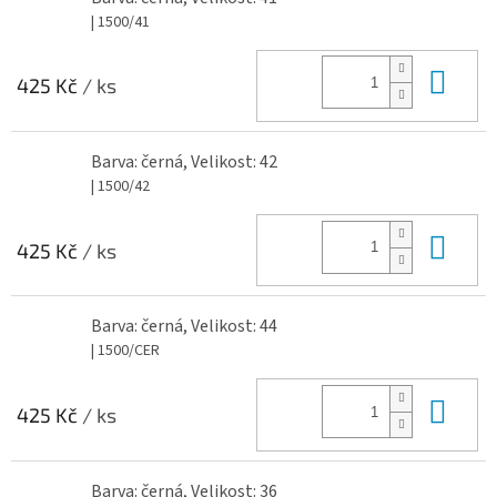
| 1500/41
Do 
425 Kč
/ ks
Barva: černá, Velikost: 42
| 1500/42
Do 
425 Kč
/ ks
Barva: černá, Velikost: 44
| 1500/CER
Do 
425 Kč
/ ks
Barva: černá, Velikost: 36