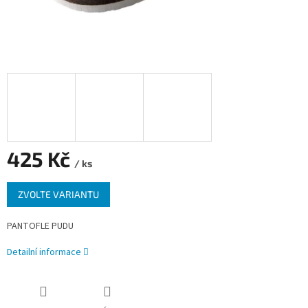
425 Kč
/ ks
Měrná
ZVOLTE VARIANTU
cena:
PANTOFLE PUDU
Detailní informace