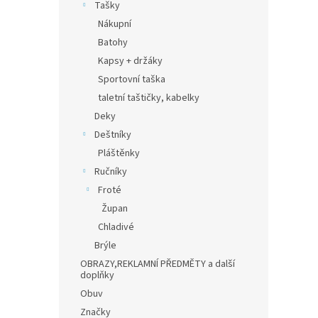
Tašky
Nákupní
Batohy
Kapsy + držáky
Sportovní taška
taletní taštičky, kabelky
Deky
Deštníky
Pláštěnky
Ručníky
Froté
Župan
Chladivé
Brýle
OBRAZY,REKLAMNÍ PŘEDMĚTY a další
doplňky
Obuv
Značky