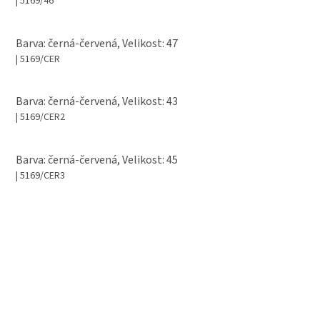
| 5169/46
Barva: černá-červená, Velikost: 47
| 5169/CER
Barva: černá-červená, Velikost: 43
| 5169/CER2
Barva: černá-červená, Velikost: 45
| 5169/CER3