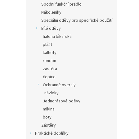
Spodní funkční prádlo
Nákoleníky
Speciální oděvy pro specifické použití
Bílé oděvy
halena lékařská
plášť
kalhoty
rondon
zástěra
čepice
Ochranné overaly
návleky
Jednorázové oděvy
mikina
boty
Zástěry
Praktické doplňky