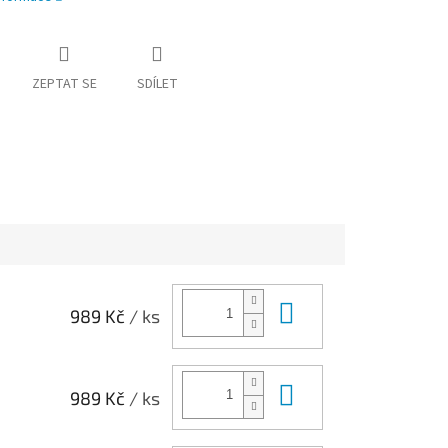
ZEPTAT SE
SDÍLET
Do košíku
989 Kč
/ ks
Do košíku
989 Kč
/ ks