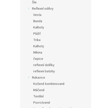
Šle
Reflexní oděvy
Vesta
Bunda
Kalhoty
Plášť
Trika
Kalhoty
Mikina
čepice
reflexní dolňky
reflexni batohy
Rukavice
Kožené kombinované
Máčené
Textilní
Povrstvené