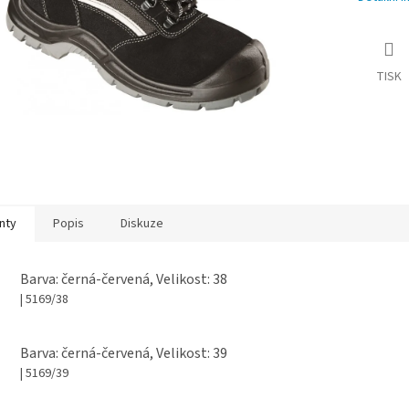
TISK
nty
Popis
Diskuze
Barva: černá-červená, Velikost: 38
| 5169/38
Barva: černá-červená, Velikost: 39
| 5169/39