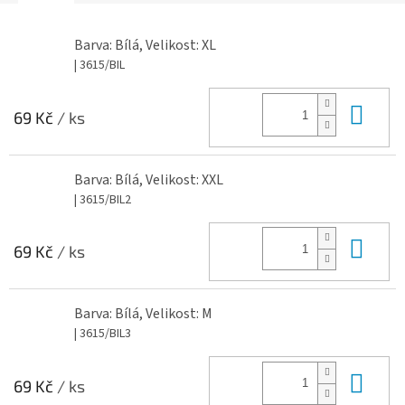
Barva: Bílá, Velikost: XL
| 3615/BIL
Do 
69 Kč
/ ks
Barva: Bílá, Velikost: XXL
| 3615/BIL2
Do 
69 Kč
/ ks
Barva: Bílá, Velikost: M
| 3615/BIL3
Do 
69 Kč
/ ks