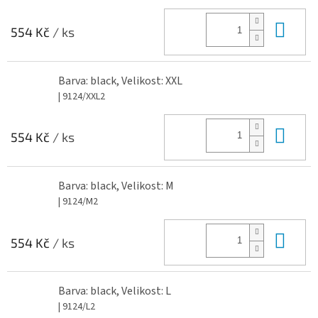
Do 
554 Kč
/ ks
Barva: black, Velikost: XXL
| 9124/XXL2
Do 
554 Kč
/ ks
Barva: black, Velikost: M
| 9124/M2
Do 
554 Kč
/ ks
Barva: black, Velikost: L
| 9124/L2