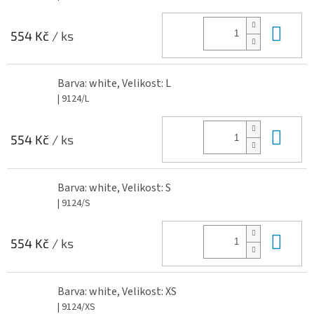
Do 
554 Kč
/ ks
Barva: white, Velikost: L
| 9124/L
Do 
554 Kč
/ ks
Barva: white, Velikost: S
| 9124/S
Do 
554 Kč
/ ks
Barva: white, Velikost: XS
| 9124/XS