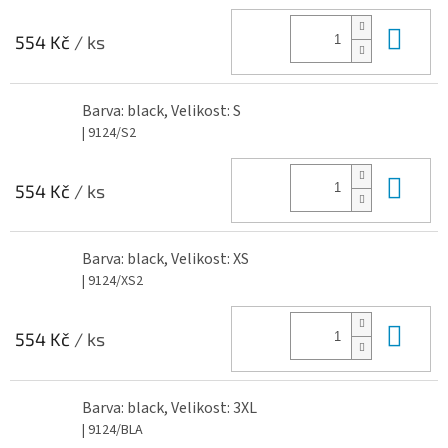
Do 
554 Kč
/ ks
Barva: black, Velikost: S
| 9124/S2
Do 
554 Kč
/ ks
Barva: black, Velikost: XS
| 9124/XS2
Do 
554 Kč
/ ks
Barva: black, Velikost: 3XL
| 9124/BLA