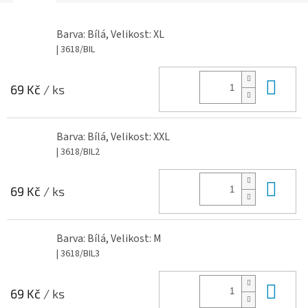
Barva: Bílá, Velikost: XL
| 3618/BIL
Do 
69 Kč
/ ks
Barva: Bílá, Velikost: XXL
| 3618/BIL2
Do 
69 Kč
/ ks
Barva: Bílá, Velikost: M
| 3618/BIL3
Do 
69 Kč
/ ks